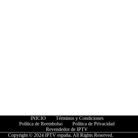
INICIO
Términos y Condiciones
Política de Reembolso
Política de Privacidad
Revendedor de IPTV
Copyright © 2024
IPTV españa
. All Rights Reserved.