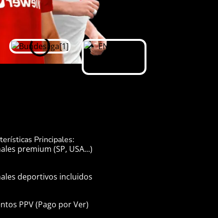
terísticas Principales:
ales premium (SP, USA...)
ales deportivos incluidos
entos PPV (Pago por Ver)