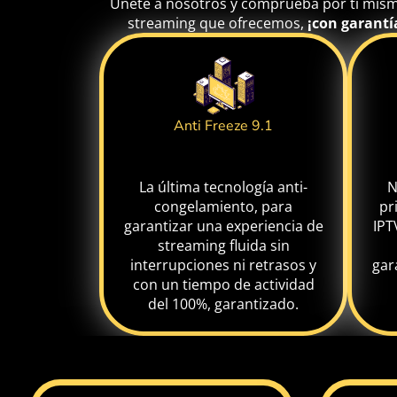
Únete a nosotros y comprueba por ti mismo
streaming que ofrecemos,
¡con garantí
Anti Freeze 9.1
La última tecnología anti-
N
congelamiento, para
pr
garantizar una experiencia de
IPT
streaming fluida sin
interrupciones ni retrasos y
gar
con un tiempo de actividad
del 100%, garantizado.