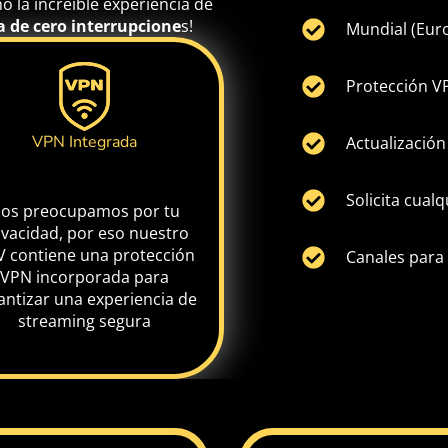
 la increíble experiencia de
a de cero interrupcione
s!
Mundial (Euro
Protección V
VPN Integrada
Actualización
Solicita cualq
os preocupamos por tu
ivacidad, por eso nuestro
V contiene una protección
Canales para 
VPN incorporada para
antizar una experiencia de
streaming segura