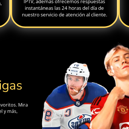
IPTV, además ofrecemos respuestas
,
instantáneas las 24 horas del día de
nuestro servicio de atención al cliente.
igas
voritos. Mira
el y más,