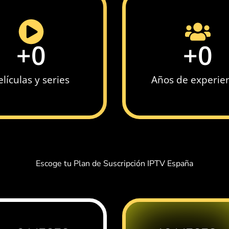
+
0
+
0
elículas y series
Años de experie
Escoge tu Plan de Suscripción IPTV España