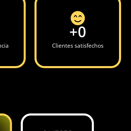
+
0
ncia
Clientes satisfechos