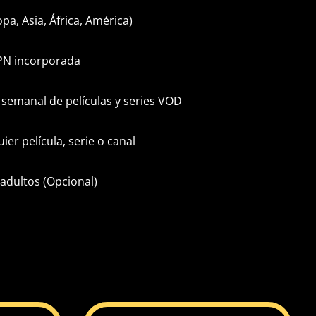
pa, Asia, África, América)
PN incorporada
 semanal de películas y series VOD
uier película, serie o canal
adultos (Opcional)